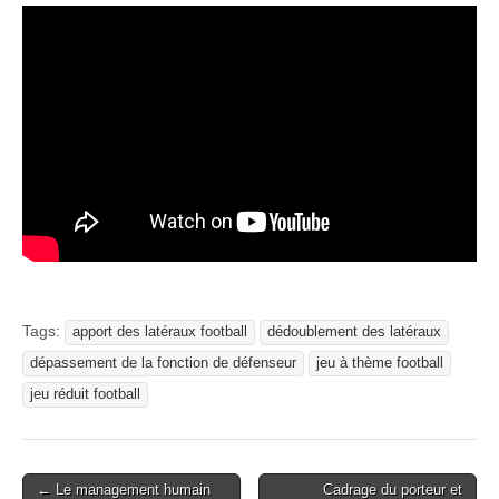
Tags:
apport des latéraux football
dédoublement des latéraux
dépassement de la fonction de défenseur
jeu à thème football
jeu réduit football
Post
← Le management humain
Cadrage du porteur et