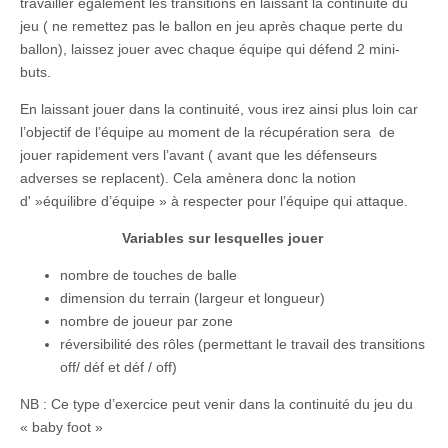
travailler également les transitions en laissant la continuité du
jeu ( ne remettez pas le ballon en jeu après chaque perte du
ballon), laissez jouer avec chaque équipe qui défend 2 mini-
buts.
En laissant jouer dans la continuité, vous irez ainsi plus loin car
l’objectif de l’équipe au moment de la récupération sera de
jouer rapidement vers l’avant ( avant que les défenseurs
adverses se replacent). Cela amènera donc la notion
d' »équilibre d’équipe » à respecter pour l’équipe qui attaque.
Variables sur lesquelles jouer
nombre de touches de balle
dimension du terrain (largeur et longueur)
nombre de joueur par zone
réversibilité des rôles (permettant le travail des transitions
off/ déf et déf / off)
NB : Ce type d’exercice peut venir dans la continuité du jeu du
« baby foot »