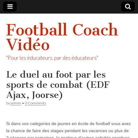
Football Coach
Vidéo
"Pour les éducateurs, par des éducateurs"
Le duel au foot par les
sports de combat (EDF
Ajax, Joorse)
by
admin
•
0 Comments
Si dans vos catégories de jeunes en école de football vous avez
la chance de faire des stages pendant les vacances ou plus de
2 séances par semaines, la pratique d’autres activités sportives