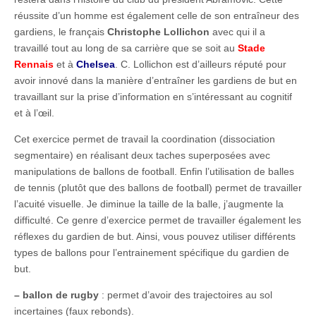
réussite d’un homme est également celle de son entraîneur des
gardiens, le français
Christophe Lollichon
avec qui il a
travaillé tout au long de sa carrière que se soit au
Stade
Rennais
et à
Chelsea
. C. Lollichon est d’ailleurs réputé pour
avoir innové dans la manière d’entraîner les gardiens de but en
travaillant sur la prise d’information en s’intéressant au cognitif
et à l’œil.
Cet exercice permet de travail la coordination (dissociation
segmentaire) en réalisant deux taches superposées avec
manipulations de ballons de football. Enfin l’utilisation de balles
de tennis (plutôt que des ballons de football) permet de travailler
l’acuité visuelle. Je diminue la taille de la balle, j’augmente la
difficulté. Ce genre d’exercice permet de travailler également les
réflexes du gardien de but. Ainsi, vous pouvez utiliser différents
types de ballons pour l’entrainement spécifique du gardien de
but.
– ballon de rugby
: permet d’avoir des trajectoires au sol
incertaines (faux rebonds).