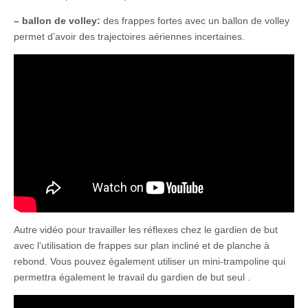
– ballon de volley:
des frappes fortes avec un ballon de volley
permet d’avoir des trajectoires aériennes incertaines.
Autre vidéo pour travailler les réflexes chez le gardien de but
avec l’utilisation de frappes sur plan incliné et de planche à
rebond. Vous pouvez également utiliser un mini-trampoline qui
permettra également le travail du gardien de but seul .