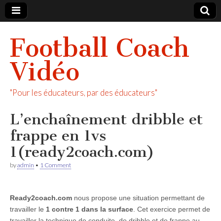
Football Coach
Vidéo
"Pour les éducateurs, par des éducateurs"
L’enchaînement dribble et
frappe en 1vs
1(ready2coach.com)
by
admin
•
1 Comment
Ready2coach.com
nous propose une situation permettant de
travailler le
1 contre 1 dans la surface
. Cet exercice permet de
travailler la technique de conduite, de dribble et de frappe au