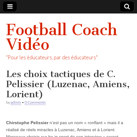
Football Coach
Vidéo
"Pour les éducateurs, par des éducateurs"
Les choix tactiques de C.
Pelissier (Luzenac, Amiens,
Lorient)
by
admin
•
0 Comments
Chirstophe Pelissier
n’est pas un nom « ronflant » mais il a
réalisé de réels miracles à Luzenac, Amiens et à Lorient.
Morceaux choisis sur be in sport de son interview « secret