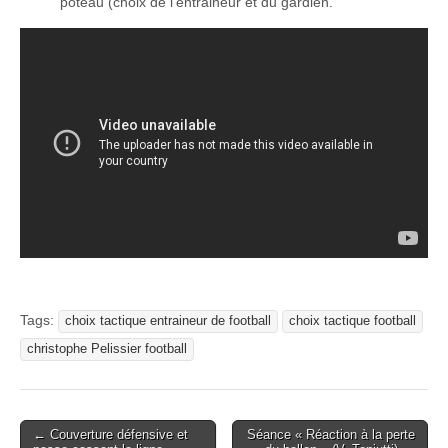
poteau (choix de l’entraineur et du gardien.
Tags:
choix tactique entraineur de football
choix tactique football
christophe Pelissier football
Post
← Couverture défensive et
Séance « Réaction à la perte