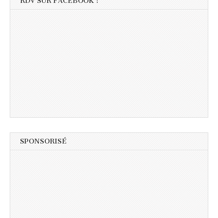
RDV SUR FACEBOOK !
SPONSORISÉ