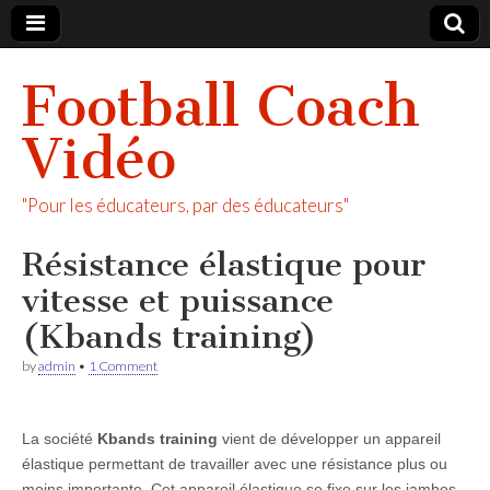
Football Coach
Vidéo
"Pour les éducateurs, par des éducateurs"
Résistance élastique pour
vitesse et puissance
(Kbands training)
by
admin
•
1 Comment
La société
Kbands training
vient de développer un appareil
élastique permettant de travailler avec une résistance plus ou
moins importante. Cet appareil élastique se fixe sur les jambes