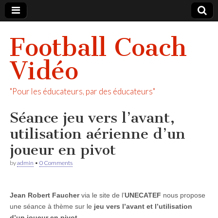
Football Coach
Vidéo
"Pour les éducateurs, par des éducateurs"
Séance jeu vers l’avant,
utilisation aérienne d’un
joueur en pivot
by
admin
•
0 Comments
Jean Robert Faucher
via le site de l’
UNECATEF
nous propose
une séance à thème sur le
jeu vers l’avant et l’utilisation
d’un joueur en pivot
.