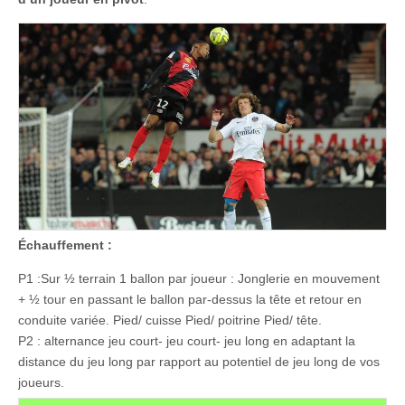
Échauffement :
P1 :Sur ½ terrain 1 ballon par joueur : Jonglerie en mouvement
+ ½ tour en passant le ballon par-dessus la tête et retour en
conduite variée. Pied/ cuisse Pied/ poitrine Pied/ tête.
P2 : alternance jeu court- jeu court- jeu long en adaptant la
distance du jeu long par rapport au potentiel de jeu long de vos
joueurs.