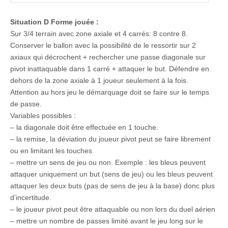
Situation D Forme jouée :
Sur 3/4 terrain avec zone axiale et 4 carrés: 8 contre 8.
Conserver le ballon avec la possibilité de le ressortir sur 2
axiaux qui décrochent + rechercher une passe diagonale sur
pivot inattaquable dans 1 carré + attaquer le but. Défendre en
dehors de la zone axiale à 1 joueur seulement à la fois.
Attention au hors jeu le démarquage doit se faire sur le temps
de passe.
Variables possibles :
– la diagonale doit être effectuée en 1 touche.
– la remise, la déviation du joueur pivot peut se faire librement
ou en limitant les touches
– mettre un sens de jeu ou non. Exemple : les bleus peuvent
attaquer uniquement un but (sens de jeu) ou les bleus peuvent
attaquer les deux buts (pas de sens de jeu à la base) donc plus
d’incertitude.
– le joueur pivot peut être attaquable ou non lors du duel aérien
– mettre un nombre de passes limité avant le jeu long sur le