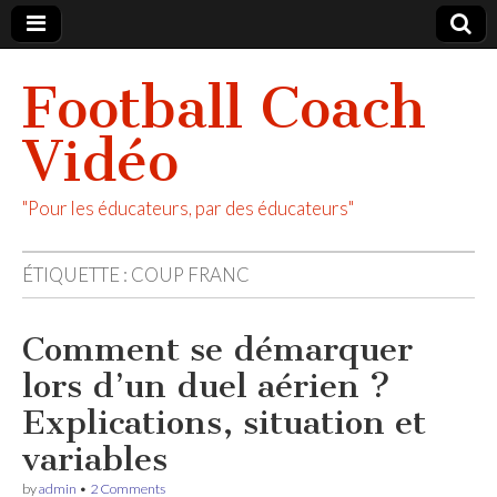
Football Coach
Vidéo
"Pour les éducateurs, par des éducateurs"
ÉTIQUETTE :
COUP FRANC
Comment se démarquer
lors d’un duel aérien ?
Explications, situation et
variables
by
admin
•
2 Comments