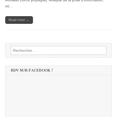
Ronaldo (force physique). Analyse de la prise d’information,
où…
Read more →
Rechercher :
RDV SUR FACEBOOK !