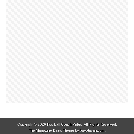
Copyright © 2026
Football Coach Vidéo
. All Rights Reserved.
The Magazine Basic Theme by
bavotasan.com
.