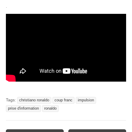
.
Tags:
christiano ronaldo
coup franc
impulsion
prise d'information
ronaldo