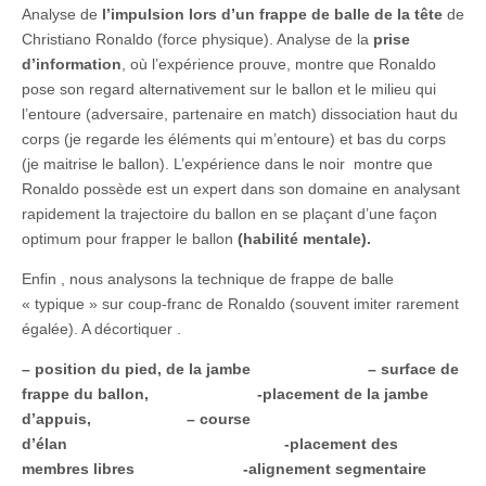
Analyse de
l’impulsion lors d’un frappe de balle de la tête
de
Christiano Ronaldo (force physique). Analyse de la
prise
d’information
, où l’expérience prouve, montre que Ronaldo
pose son regard alternativement sur le ballon et le milieu qui
l’entoure (adversaire, partenaire en match) dissociation haut du
corps (je regarde les éléments qui m’entoure) et bas du corps
(je maitrise le ballon). L’expérience dans le noir montre que
Ronaldo possède est un expert dans son domaine en analysant
rapidement la trajectoire du ballon en se plaçant d’une façon
optimum pour frapper le ballon
(habilité mentale).
Enfin , nous analysons la technique de frappe de balle
« typique » sur coup-franc de Ronaldo (souvent imiter rarement
égalée). A décortiquer .
– position du pied, de la jambe – surface de
frappe du ballon, -placement de la jambe
d’appuis, – course
d’élan -placement des
membres libres -alignement segmentaire