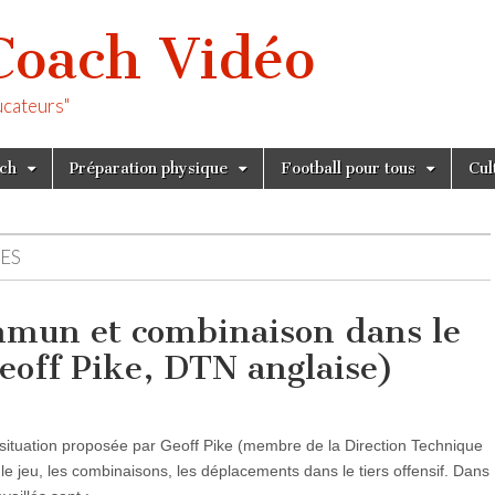
Coach Vidéo
ucateurs"
tch
Préparation physique
Football pour tous
Cul
ES
mmun et combinaison dans le
Geoff Pike, DTN anglaise)
situation proposée par Geoff Pike (membre de la Direction Technique
r le jeu, les combinaisons, les déplacements dans le tiers offensif. Dans