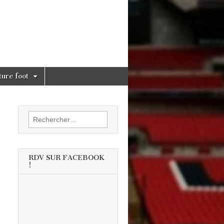
ture foot
Rechercher :
RDV SUR FACEBOOK
!