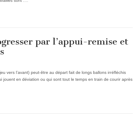
ravaillés sont :…
ogresser par l’appui-remise et
és
jeu vers l’avant) peut-être au départ fait de longs ballons irréfléchis
ui jouent en déviation ou qui sont tout le temps en train de courir après