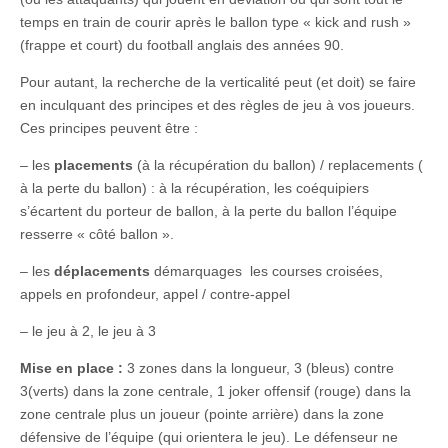
temps en train de courir après le ballon type « kick and rush »
(frappe et court) du football anglais des années 90.
Pour autant, la recherche de la verticalité peut (et doit) se faire
en inculquant des principes et des règles de jeu à vos joueurs.
Ces principes peuvent être :
– les
placements
(à la récupération du ballon) / replacements (
à la perte du ballon) : à la récupération, les coéquipiers
s’écartent du porteur de ballon, à la perte du ballon l’équipe
resserre « côté ballon ».
– les
déplacements
démarquages les courses croisées,
appels en profondeur, appel / contre-appel
– le jeu à 2, le jeu à 3
Mise en place :
3 zones dans la longueur, 3 (bleus) contre
3(verts) dans la zone centrale, 1 joker offensif (rouge) dans la
zone centrale plus un joueur (pointe arrière) dans la zone
défensive de l’équipe (qui orientera le jeu). Le défenseur ne