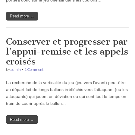
portera donc sur le jeu offensif dans les couloirs…
Read more →
Conserver et progresser par
l’appui-remise et les appels
croisés
by
admin
•
1 Comment
La recherche de la verticalité du jeu (jeu vers l’avant) peut-être
au départ fait de longs ballons irréfléchis vers l’attaquant (ou les
attaquants) qui jouent en déviation ou qui sont tout le temps en
train de courir après le ballon…
Read more →