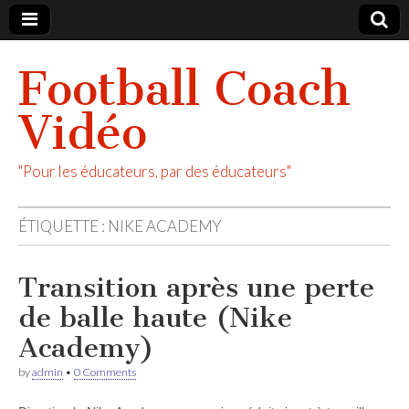
Football Coach
Vidéo
"Pour les éducateurs, par des éducateurs"
ÉTIQUETTE :
NIKE ACADEMY
Transition après une perte
de balle haute (Nike
Academy)
by
admin
•
0 Comments