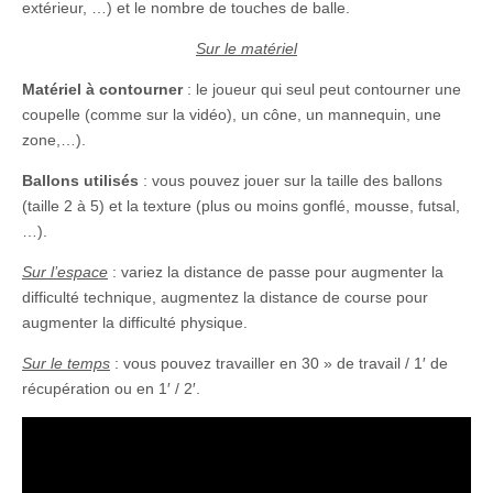
extérieur, …) et le nombre de touches de balle.
Sur le matériel
Matériel à contourner
: le joueur qui seul peut contourner une
coupelle (comme sur la vidéo), un cône, un mannequin, une
zone,…).
Ballons utilisés
: vous pouvez jouer sur la taille des ballons
(taille 2 à 5) et la texture (plus ou moins gonflé, mousse, futsal,
…).
Sur l’espace
: variez la distance de passe pour augmenter la
difficulté technique, augmentez la distance de course pour
augmenter la difficulté physique.
Sur le temps
: vous pouvez travailler en 30 » de travail / 1′ de
récupération ou en 1′ / 2′.