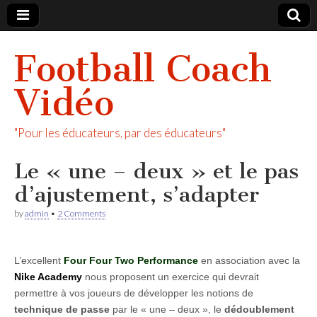
Football Coach
Vidéo
"Pour les éducateurs, par des éducateurs"
Le « une – deux » et le pas
d’ajustement, s’adapter
by
admin
•
2 Comments
L’excellent
Four Four Two Performance
en association avec la
Nike Academy
nous proposent un exercice qui devrait
permettre à vos joueurs de développer les notions de
technique de passe
par le « une – deux », le
dédoublement