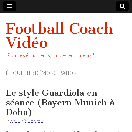
Football Coach
Vidéo
"Pour les éducateurs, par des éducateurs"
ÉTIQUETTE :
DÉMONSTRATION
Le style Guardiola en
séance (Bayern Munich à
Doha)
by
admin
•
2 Comments