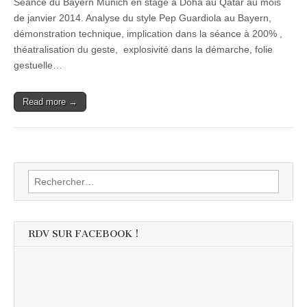
Séance du Bayern Munich en stage à Doha au Qatar au mois
de janvier 2014. Analyse du style Pep Guardiola au Bayern,
démonstration technique, implication dans la séance à 200% ,
théatralisation du geste, explosivité dans la démarche, folie
gestuelle…
Read more →
Rechercher :
RDV SUR FACEBOOK !