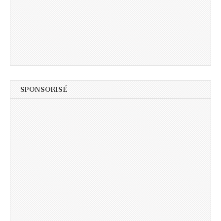
SPONSORISÉ