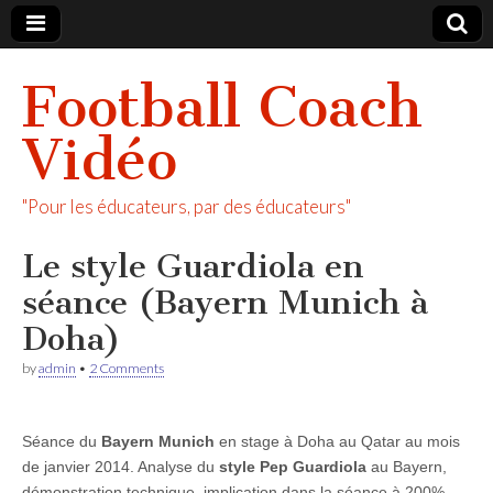
Football Coach
Vidéo
"Pour les éducateurs, par des éducateurs"
Le style Guardiola en
séance (Bayern Munich à
Doha)
by
admin
•
2 Comments
Séance du
Bayern Munich
en stage à Doha au Qatar au mois
de janvier 2014. Analyse du
style Pep
Guardiola
au Bayern,
démonstration technique, implication dans la séance à 200% ,