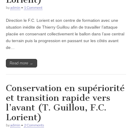
by
admin
•
1 Comment
Direction le F.C. Lorient et son centre de formation avec une
situation inédite de Thierry Guillou afin de travailler l’attaque
placée en conservant collectivement le ballon dans l’axe central
du terrain puis la progression en passant sur les côtés avant
de…
Read more →
Conservation en supériorité
et transition rapide vers
l’avant (T. Guillou, F.C.
Lorient)
by
admin
•
2 Comments