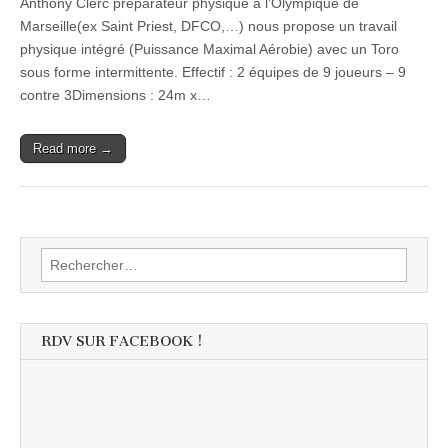
Anthony Clerc préparateur physique à l’Olympique de
Marseille(ex Saint Priest, DFCO,…) nous propose un travail
physique intégré (Puissance Maximal Aérobie) avec un Toro
sous forme intermittente. Effectif : 2 équipes de 9 joueurs – 9
contre 3Dimensions : 24m x…
Read more →
Rechercher :
RDV SUR FACEBOOK !