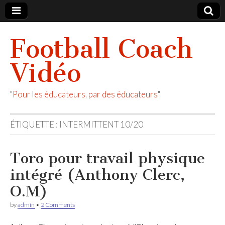
Football Coach
Vidéo
"Pour les éducateurs, par des éducateurs"
ÉTIQUETTE :
INTERMITTENT 10/20
Toro pour travail physique
intégré (Anthony Clerc,
O.M)
by
admin
•
2 Comments