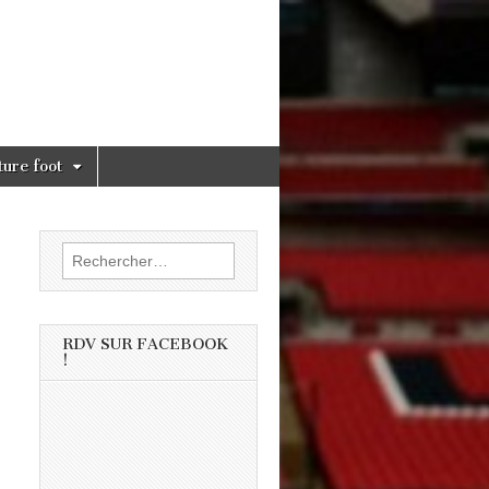
ture foot
Rechercher :
RDV SUR FACEBOOK
!