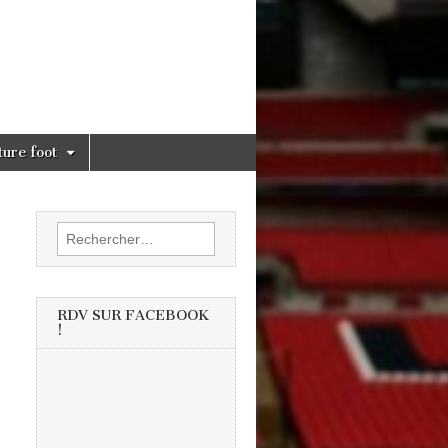
ture foot
Rechercher :
RDV SUR FACEBOOK
!