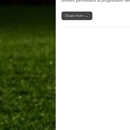
doivent permettent la progression ve
Read more →