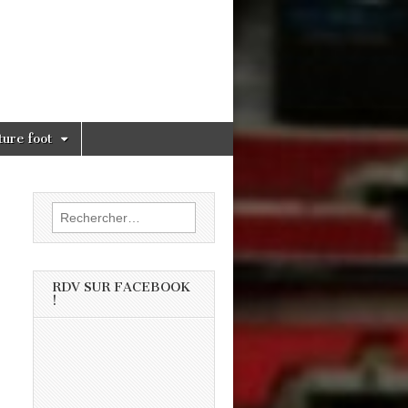
ture foot
Rechercher :
RDV SUR FACEBOOK
!