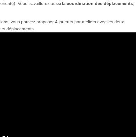
orienté). Vous travaillerez aussi la
coordination des déplacements
,
titions, vous pouvez proposer 4 joueurs par ateliers avec les deux
eurs déplacements.