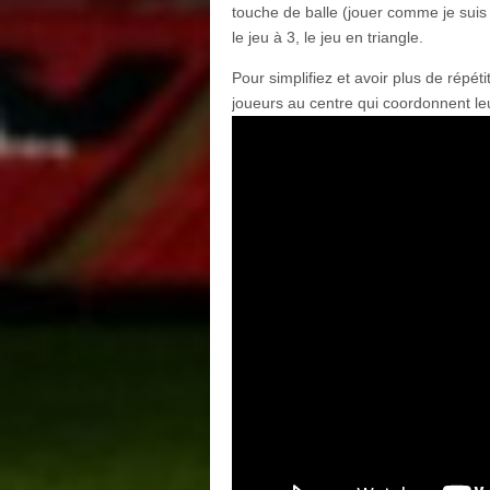
touche de balle (jouer comme je suis 
le jeu à 3, le jeu en triangle.
Pour simplifiez et avoir plus de répé
joueurs au centre qui coordonnent l