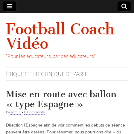
Football Coach
Vidéo
"Pour les éducateurs, par des éducateurs"
ÉTIQUETTE :
TECHNIQUE DE PASSE
Mise en route avec ballon
« type Espagne »
by
admin
•
0 Comments
Direction l’Espagne afin de voir comment les débuts de séance
peuvent être gérées. Pour résumer, nous pourrions dire « du