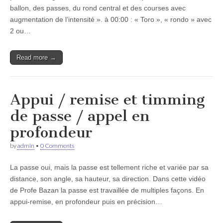
ballon, des passes, du rond central et des courses avec
augmentation de l’intensité ». à 00:00 : « Toro », « rondo » avec
2 ou…
Read more →
Appui / remise et timming
de passe / appel en
profondeur
by
admin
•
0 Comments
La passe oui, mais la passe est tellement riche et variée par sa
distance, son angle, sa hauteur, sa direction. Dans cette vidéo
de Profe Bazan la passe est travaillée de multiples façons. En
appui-remise, en profondeur puis en précision…