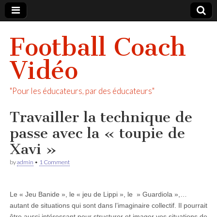
Football Coach
Vidéo
"Pour les éducateurs, par des éducateurs"
Travailler la technique de
passe avec la « toupie de
Xavi »
by
admin
•
1 Comment
Le « Jeu Banide », le « jeu de Lippi », le » Guardiola »,…
autant de situations qui sont dans l’imaginaire collectif. Il pourrait
être aussi intéressant pour structurer et imager vos situations de