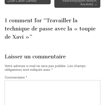
(Juan Carlos Garrido)
transition(Bayern Munich,
Ancelotti) →
1 comment for “
Travailler la
technique de passe avec la « toupie
de Xavi »
”
Laisser un commentaire
Votre adresse e-mail ne sera pas publiée.
Les champs
obligatoires sont indiqués avec
*
Commentaire
*