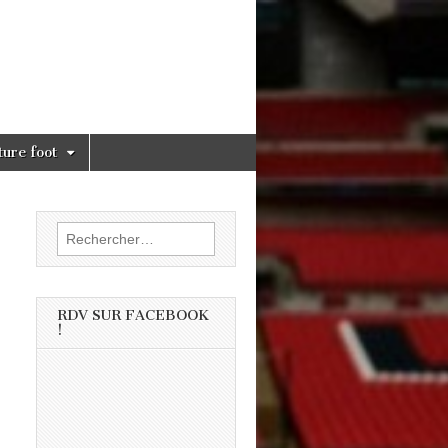
ture foot
Rechercher :
RDV SUR FACEBOOK
!