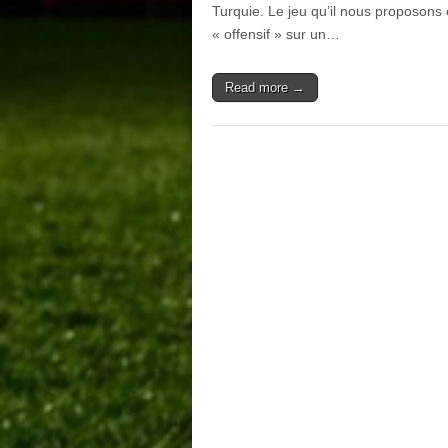
Turquie. Le jeu qu’il nous proposons 
« offensif » sur un…
Read more →