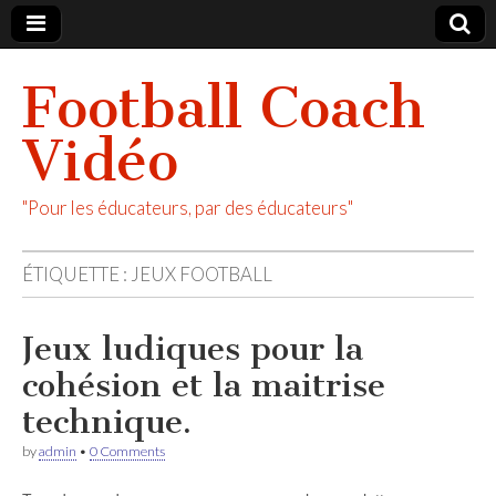
Football Coach
Vidéo
"Pour les éducateurs, par des éducateurs"
ÉTIQUETTE :
JEUX FOOTBALL
Jeux ludiques pour la
cohésion et la maitrise
technique.
by
admin
•
0 Comments