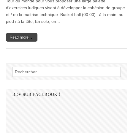
Tour du monde pour vous proposer une large palette
d’exercices ludiques visant à développer la cohésion de groupe
et / ou la maitrise technique. Bucket ball (00:00) : à la main, au
pied / à la tête, En solo, en…
Read more →
Rechercher :
RDV SUR FACEBOOK !