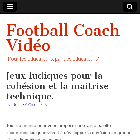
Football Coach
Vidéo
"Pour les éducateurs, par des éducateurs"
Jeux ludiques pour la
cohésion et la maitrise
technique.
by
admin
•
0 Comments
Tour du monde pour vous proposer une large palette
d’exercices ludiques visant à développer la cohésion de groupe
et / ou la maitrise technique.