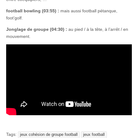
football bowling (03:55) :
mais aussi football pétanque,
foot’golf.
Jonglage de groupe (04:30) :
au pied / à la tête, à l’arrêt / en
mouvement.
Tags:
jeux cohésion de groupe football
jeux football