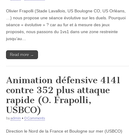
Olivier Frapolli (Stade Lavallois, US Boulogne CO, US Orléans,
…) nous propose une séance évolutive sur les duels. Pourquoi
séance « évolutive » ? car au fur et à mesure des jeux
proposés, nous passons du 1vs1 dans une zone restreinte
jusqu’au…
Read more →
Animation défensive 4141
contre 352 plus attaque
rapide (O. Frapolli,
USBCO)
by
admin
•
0 Comments
Direction le Nord de la France et Boulogne sur mer (USBCO)