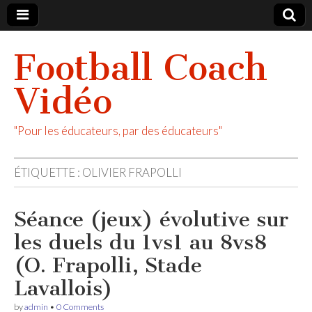
Football Coach
Vidéo
"Pour les éducateurs, par des éducateurs"
ÉTIQUETTE :
OLIVIER FRAPOLLI
Séance (jeux) évolutive sur
les duels du 1vs1 au 8vs8
(O. Frapolli, Stade
Lavallois)
by
admin
•
0 Comments