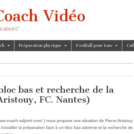
Coach Vidéo
ucateurs"
tch
Préparation physique
Football pour tous
Cul
bloc bas et recherche de la
Aristouy, FC. Nantes)
www.coach-adjoint.com/ ) nous propose une situation de Pierre Aristouy
 travailler la préparation face à un bloc bas adverse et la recherche de