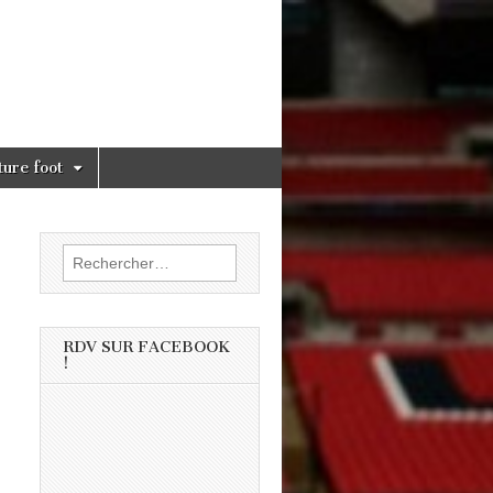
ture foot
Rechercher :
RDV SUR FACEBOOK
!