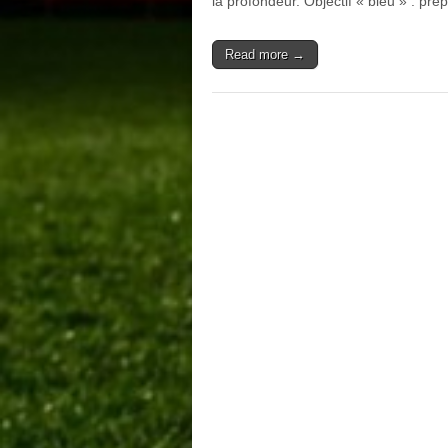
la profondeur. Objectif « bleu » : pr
Read more →