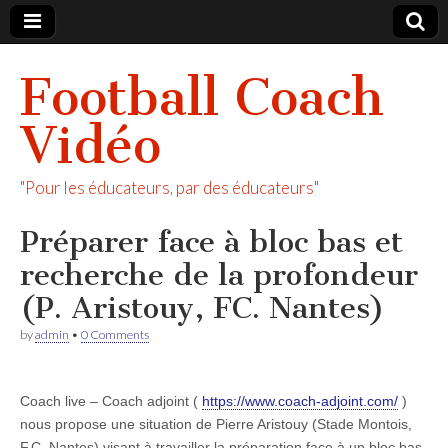
Football Coach
Vidéo
"Pour les éducateurs, par des éducateurs"
Préparer face à bloc bas et
recherche de la profondeur
(P. Aristouy, FC. Nantes)
by
admin
•
0 Comments
Coach live – Coach adjoint (
https://www.coach-adjoint.com/
)
nous propose une situation de Pierre Aristouy (Stade Montois,
F.C. Nantes) visant à travailler la préparation face à un bloc bas