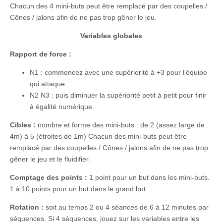
Chacun des 4 mini-buts peut être remplacé par des coupelles /
Cônes / jalons afin de ne pas trop gêner le jeu.
Variables globales
Rapport de force :
N1 : commencez avec une supériorité à +3 pour l’équipe
qui attaque
N2 N3 : puis diminuer la supériorité petit à petit pour finir
à égalité numérique.
Cibles :
nombre et forme des mini-buts : de 2 (assez large de
4m) à 5 (étroites de 1m) Chacun des mini-buts peut être
remplacé par des coupelles / Cônes / jalons afin de ne pas trop
gêner le jeu et le fluidifier.
Comptage des points :
1 point pour un but dans les mini-buts.
1 à 10 points pour un but dans le grand but.
Rotation :
soit au temps 2 ou 4 séances de 6 à 12 minutes par
séquences. Si 4 séquences, jouez sur les variables entre les