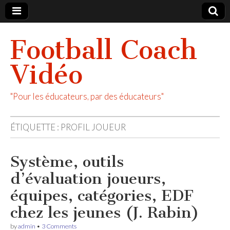
Football Coach
Vidéo
"Pour les éducateurs, par des éducateurs"
ÉTIQUETTE :
PROFIL JOUEUR
Système, outils
d’évaluation joueurs,
équipes, catégories, EDF
chez les jeunes (J. Rabin)
by
admin
•
3 Comments