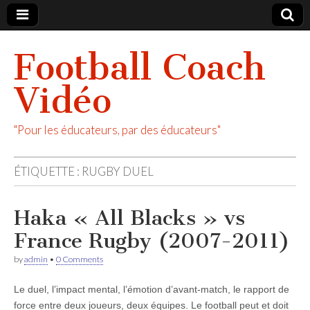
Football Coach
Vidéo
"Pour les éducateurs, par des éducateurs"
ÉTIQUETTE :
RUGBY DUEL
Haka « All Blacks » vs
France Rugby (2007-2011)
by
admin
•
0 Comments
Le duel, l’impact mental, l’émotion d’avant-match, le rapport de
force entre deux joueurs, deux équipes. Le football peut et doit