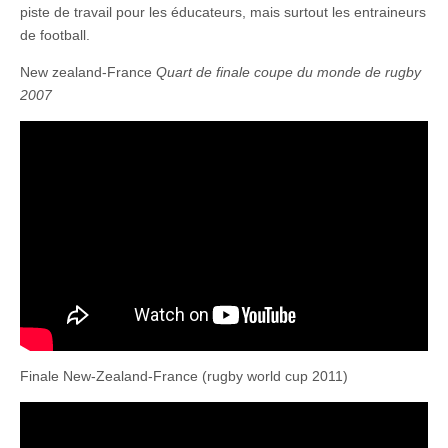
piste de travail pour les éducateurs, mais surtout les entraineurs
de football.
New zealand-France
Quart de finale coupe du monde de rugby
2007
Finale New-Zealand-France (rugby world cup 2011)