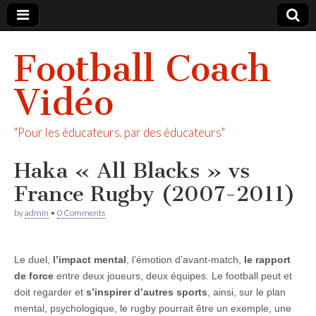
Football Coach
Vidéo
"Pour les éducateurs, par des éducateurs"
Haka « All Blacks » vs
France Rugby (2007-2011)
by
admin
•
0 Comments
Le duel,
l’impact mental
, l’émotion d’avant-match,
le rapport
de force
entre deux joueurs, deux équipes. Le football peut et
doit regarder et
s’inspirer d’autres sports
, ainsi, sur le plan
mental, psychologique, le rugby pourrait être un exemple, une