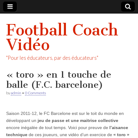
Football Coach
Vidéo
"Pour les éducateurs, par des éducateurs"
« toro » en 1 touche de
balle (F.C. barcelone)
by
admin
•
0 Comments
Saison 2011-12, le FC Barcelone est sur le toit du monde en
développant un
jeu de passe et une maitrise collective
encore inégalée de tout temps. Voici pour preuve de
l’aisance
technique
de ces joueurs, une vidéo d’un exercice de
« toro »