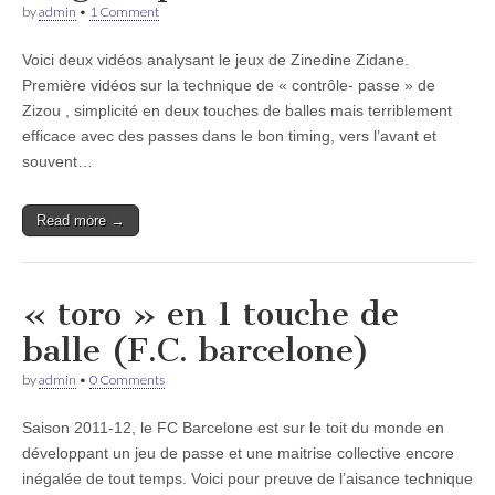
by
admin
•
1 Comment
Voici deux vidéos analysant le jeux de Zinedine Zidane.
Première vidéos sur la technique de « contrôle- passe » de
Zizou , simplicité en deux touches de balles mais terriblement
efficace avec des passes dans le bon timing, vers l’avant et
souvent…
Read more →
« toro » en 1 touche de
balle (F.C. barcelone)
by
admin
•
0 Comments
Saison 2011-12, le FC Barcelone est sur le toit du monde en
développant un jeu de passe et une maitrise collective encore
inégalée de tout temps. Voici pour preuve de l’aisance technique