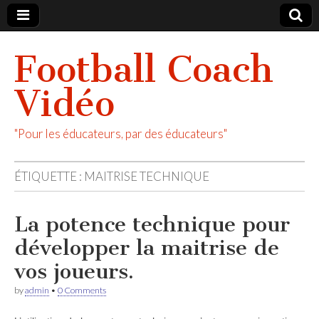
Football Coach
Vidéo
"Pour les éducateurs, par des éducateurs"
ÉTIQUETTE :
MAITRISE TECHNIQUE
La potence technique pour
développer la maitrise de
vos joueurs.
by
admin
•
0 Comments