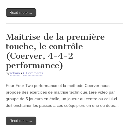
Read more →
Maitrise de la première
touche, le contrôle
(Coerver, 4-4-2
performance)
by
admin
•
0 Comments
Four Four Two performance et la méthode Coerver nous
propose des exercices de maitrise technique.1ère vidéo par
groupe de 5 joueurs en étoile, un joueur au centre ou celui-ci
doit enchainer les passes a ces coéquipiers en une ou deux…
Read more →