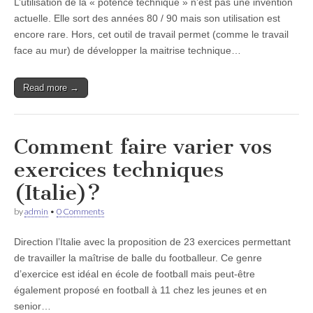
L’utilisation de la « potence technique » n’est pas une invention
actuelle. Elle sort des années 80 / 90 mais son utilisation est
encore rare. Hors, cet outil de travail permet (comme le travail
face au mur) de développer la maitrise technique…
Read more →
Comment faire varier vos
exercices techniques
(Italie)?
by
admin
•
0 Comments
Direction l’Italie avec la proposition de 23 exercices permettant
de travailler la maîtrise de balle du footballeur. Ce genre
d’exercice est idéal en école de football mais peut-être
également proposé en football à 11 chez les jeunes et en
senior…