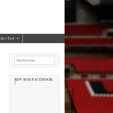
ture foot
Rechercher :
RDV SUR FACEBOOK
!