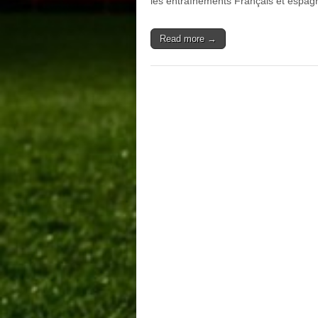
les entraînements Français et espa
Read more →