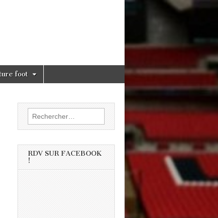
ture foot
Rechercher :
RDV SUR FACEBOOK
!