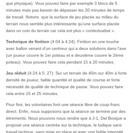
que physique). Vous pouvez faire par exemple 3 blocs de 5
minutes mais pas besoin de dépasser les 20 minutes de temps
de travail. Notons que la surface de jeu placée au milieu du
terrain nous semble plus intéressante qu’une surface placée
dans un coin du terrain car cela est plus « contextualisé ».
Technique de finition
(4:04 à 4:24): Finition en une touche
avec ballon venant d’un centreur qui a deux solutions dans l’axe
(un joueur couvre le 1er poteau et e deuxième couvre le 2ème
poteau). Vous pouvez faire cela pendant 15 à 20 minutes.
Jeu réduit
(4:24 à 5: 27): Sur un terrain de 40m sur 40m à forte
densité de joueur, faible quantité et qualité de course et forte
nécessité de qualité de technique de passe. Vous pouvez faire
cela entre 15 et 25 minutes.
Pour finir, les volontaires font une séance libre de coup-franc
direct. Enfin, nous supposons que la séance se termine par des
étirements. Nous pouvons nous rendre que à J-1, Del Bosque a
proposé une séance centrée sur la technique, le ludique sans
travail tactique, sans mise en place et avec une faible intensité