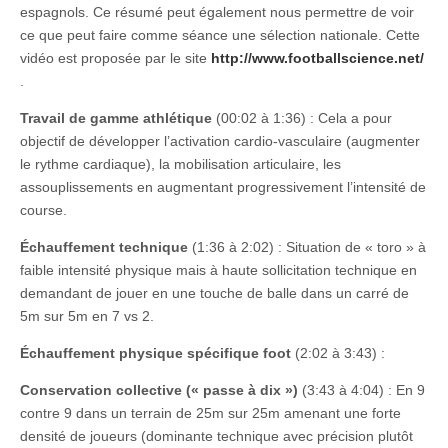
espagnols. Ce résumé peut également nous permettre de voir
ce que peut faire comme séance une sélection nationale. Cette
vidéo est proposée par le site
http://www.footballscience.net/
.
Travail de gamme athlétique
(00:02 à 1:36) : Cela a pour
objectif de développer l’activation cardio-vasculaire (augmenter
le rythme cardiaque), la mobilisation articulaire, les
assouplissements en augmentant progressivement l’intensité de
course.
Échauffement technique
(1:36 à 2:02) : Situation de « toro » à
faible intensité physique mais à haute sollicitation technique en
demandant de jouer en une touche de balle dans un carré de
5m sur 5m en 7 vs 2.
Échauffement physique spécifique foot
(2:02 à 3:43) :
Conservation collective (« passe à dix »)
(3:43 à 4:04) : En 9
contre 9 dans un terrain de 25m sur 25m amenant une forte
densité de joueurs (dominante technique avec précision plutôt