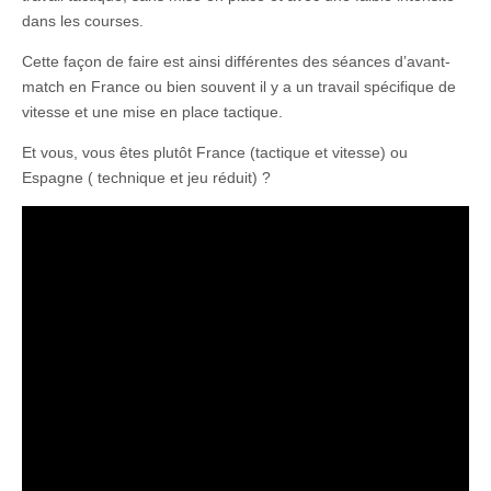
dans les courses.
Cette façon de faire est ainsi différentes des séances d’avant-
match en France ou bien souvent il y a un travail spécifique de
vitesse et une mise en place tactique.
Et vous, vous êtes plutôt France (tactique et vitesse) ou
Espagne ( technique et jeu réduit) ?