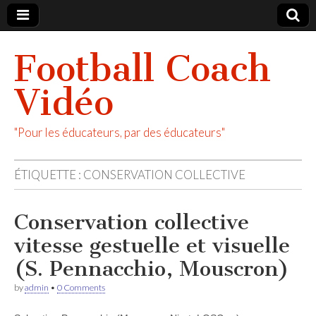
Football Coach
Vidéo
"Pour les éducateurs, par des éducateurs"
ÉTIQUETTE :
CONSERVATION COLLECTIVE
Conservation collective
vitesse gestuelle et visuelle
(S. Pennacchio, Mouscron)
by
admin
•
0 Comments