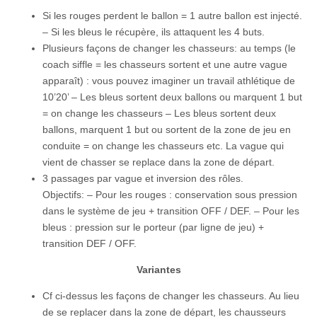
Si les rouges perdent le ballon = 1 autre ballon est injecté.
– Si les bleus le récupère, ils attaquent les 4 buts.
Plusieurs façons de changer les chasseurs: au temps (le
coach siffle = les chasseurs sortent et une autre vague
apparaît) : vous pouvez imaginer un travail athlétique de
10’20’ – Les bleus sortent deux ballons ou marquent 1 but
= on change les chasseurs – Les bleus sortent deux
ballons, marquent 1 but ou sortent de la zone de jeu en
conduite = on change les chasseurs etc. La vague qui
vient de chasser se replace dans la zone de départ.
3 passages par vague et inversion des rôles.
Objectifs: – Pour les rouges : conservation sous pression
dans le système de jeu + transition OFF / DEF. – Pour les
bleus : pression sur le porteur (par ligne de jeu) +
transition DEF / OFF.
Variantes
Cf ci-dessus les façons de changer les chasseurs. Au lieu
de se replacer dans la zone de départ, les chausseurs