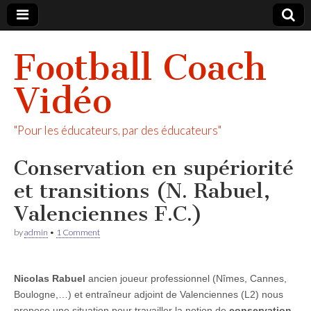
Football Coach
Vidéo
"Pour les éducateurs, par des éducateurs"
Conservation en supériorité
et transitions (N. Rabuel,
Valenciennes F.C.)
by
admin
•
1 Comment
Nicolas Rabuel
ancien joueur professionnel (Nîmes, Cannes,
Boulogne,…) et entraîneur adjoint de Valenciennes (L2) nous
propose une situation pour travailler la notion de
conservation