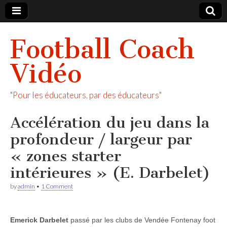
Football Coach
Vidéo
"Pour les éducateurs, par des éducateurs"
Accélération du jeu dans la
profondeur / largeur par
« zones starter
intérieures » (E. Darbelet)
by
admin
•
1 Comment
Emerick Darbelet
passé par les clubs de Vendée Fontenay foot