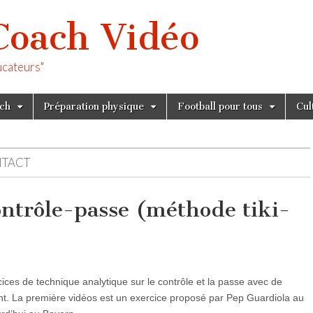
Coach Vidéo
ucateurs"
tch
Préparation physique
Football pour tous
Cul
NTACT
ntrôle-passe (méthode tiki-
ces de technique analytique sur le contrôle et la passe avec de
. La première vidéos est un exercice proposé par Pep Guardiola au