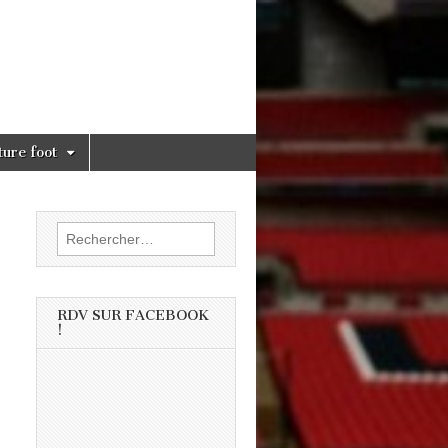
ture foot
Rechercher :
RDV SUR FACEBOOK
!