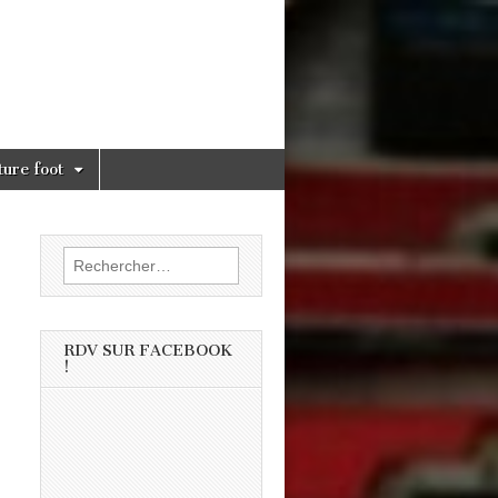
ture foot
Rechercher :
RDV SUR FACEBOOK
!