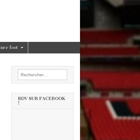
ture foot
Rechercher :
RDV SUR FACEBOOK
!