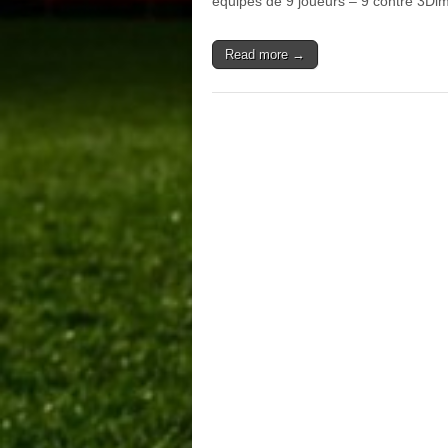
équipes de 9 joueurs – 9 contre 3D
Read more →