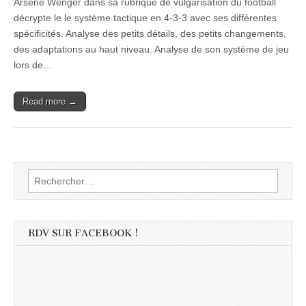
Arsene Wenger dans sa rubrique de vulgarisation du football
décrypte le le système tactique en 4-3-3 avec ses différentes
spécificités. Analyse des petits détails, des petits changements,
des adaptations au haut niveau. Analyse de son système de jeu
lors de…
Read more →
Rechercher :
RDV SUR FACEBOOK !