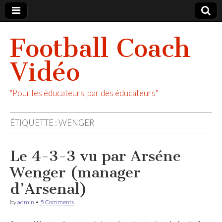
Football Coach
Vidéo
"Pour les éducateurs, par des éducateurs"
ÉTIQUETTE :
WENGER
Le 4-3-3 vu par Arséne
Wenger (manager
d’Arsenal)
by
admin
•
5 Comments