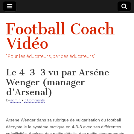
Football Coach
Vidéo
"Pour les éducateurs, par des éducateurs"
Le 4-3-3 vu par Arséne
Wenger (manager
d’Arsenal)
by
admin
•
5 Comments
Arsene Wenger dans sa rubrique de vulgarisation du football
décrypte le le système tactique en 4-3-3 avec ses différentes
spécificités. Analyse des petits détails, des petits changements,