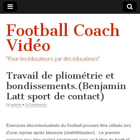
Football Coach
Vidéo
"Pour les éducateurs, par des éducateurs"
Travail de pliométrie et
bondissements.(Benjamin
Latt sport de contact)
by
admin
•
0 Comments
Exercices décontextualisés du football pouvant être utilisés lors
d’une reprise après blessure (réathlétisation) . Le premier
exercice peu-être réalisé également avec un ballon de football