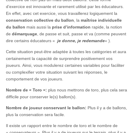
d’exercice est innovante et rarement utilisé par les éducateurs.
En effet, avec cet exercice, vous travaillerez logiquement la
conservation collective du ballon
, la
maîtrise individuelle
du ballon
mais aussi la
prise d’information
rapide, la notion
de
démarquage
, de passe et suit, passe et va (comme peuvent
dire certains éducateurs «
je donne, je redemande
« ).
Cette situation peut-être adaptée à toutes les catégories et aura
certainement la capacité de surprendre positivement vos
joueurs. Ainsi, vous modulerez certaines variables pour faciliter
ou complexifier votre situation suivant les réponses, le
comportement de vos joueurs.
Nombre de « Toro »:
plus nous mettrons de toro, plus cela sera
difficile pour conserver le(s) ballon(s).
Nombre de joueur conservant le ballon:
Plus il y a de ballons,
plus la conservation sera facile.
Il existe un rapport entre le nombre de toro et le nombre de
« conservateurs ». Plus il y a de joueurs sur le terrain, plus il y a