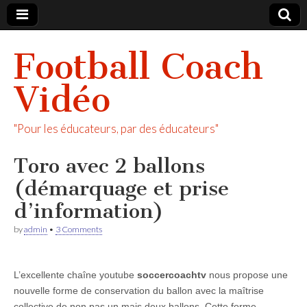
Football Coach
Vidéo
"Pour les éducateurs, par des éducateurs"
Toro avec 2 ballons
(démarquage et prise
d’information)
by
admin
•
3 Comments
L’excellente chaîne youtube
soccercoachtv
nous propose une
nouvelle forme de conservation du ballon avec la maîtrise
collective de non pas un mais deux ballons. Cette forme