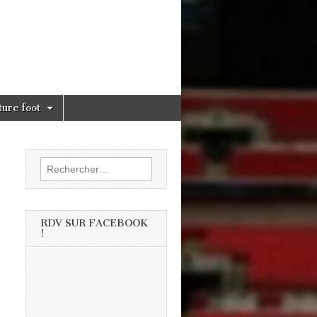
ture foot
Rechercher :
RDV SUR FACEBOOK
!