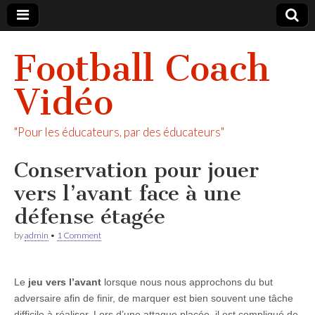
Football Coach
Vidéo
"Pour les éducateurs, par des éducateurs"
Conservation pour jouer
vers l’avant face à une
défense étagée
by
admin
•
1 Comment
Le
jeu vers l’avant
lorsque nous nous approchons du but
adversaire afin de finir, de marquer est bien souvent une tâche
difficile à réaliser. Lors d’une attaque placée, il est compliqué de