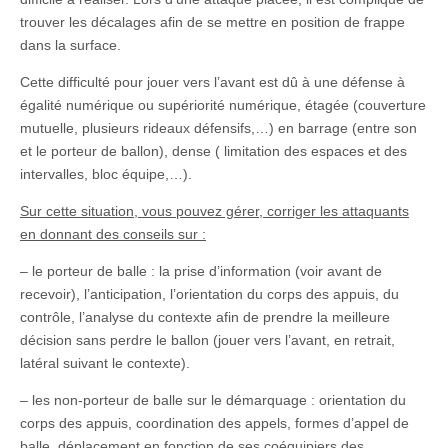
trouver les décalages afin de se mettre en position de frappe
dans la surface.
Cette difficulté pour jouer vers l’avant est dû à une défense à
égalité numérique ou supériorité numérique, étagée (couverture
mutuelle, plusieurs rideaux défensifs,…) en barrage (entre son
et le porteur de ballon), dense ( limitation des espaces et des
intervalles, bloc équipe,…).
Sur cette situation, vous pouvez gérer, corriger les attaquants
en donnant des conseils sur :
– le porteur de balle : la prise d’information (voir avant de
recevoir), l’anticipation, l’orientation du corps des appuis, du
contrôle, l’analyse du contexte afin de prendre la meilleure
décision sans perdre le ballon (jouer vers l’avant, en retrait,
latéral suivant le contexte).
– les non-porteur de balle sur le démarquage : orientation du
corps des appuis, coordination des appels, formes d’appel de
balle, déplacement en fonction de ses coéquipiers des