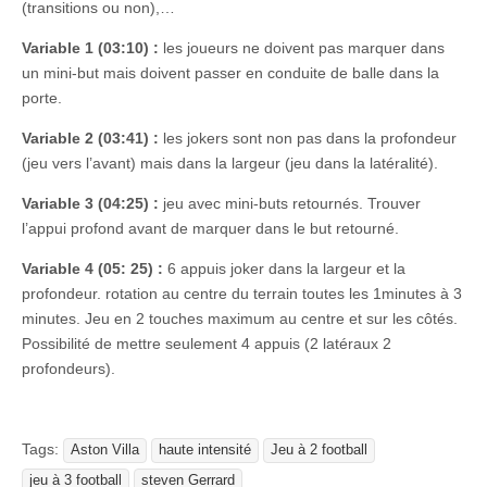
(transitions ou non),…
Variable 1 (03:10) :
les joueurs ne doivent pas marquer dans
un mini-but mais doivent passer en conduite de balle dans la
porte.
Variable 2 (03:41) :
les jokers sont non pas dans la profondeur
(jeu vers l’avant) mais dans la largeur (jeu dans la latéralité).
Variable 3 (04:25) :
jeu avec mini-buts retournés. Trouver
l’appui profond avant de marquer dans le but retourné.
Variable 4 (05: 25) :
6 appuis joker dans la largeur et la
profondeur. rotation au centre du terrain toutes les 1minutes à 3
minutes. Jeu en 2 touches maximum au centre et sur les côtés.
Possibilité de mettre seulement 4 appuis (2 latéraux 2
profondeurs).
Tags:
Aston Villa
haute intensité
Jeu à 2 football
jeu à 3 football
steven Gerrard