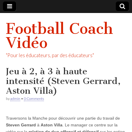
Football Coach
Vidéo
"Pour les éducateurs, par des éducateurs"
Jeu à 2, à 3 à haute
intensité (Steven Gerrard,
Aston Villa)
by
admin
•
0 Comments
Traversons la Manche pour découvrir une partie du travail de
Steven Gerrard
à
Aston Villa
. Le manager ce centre sur la
vidéo sur la
relation de duo offensif et défensif
sur les notion